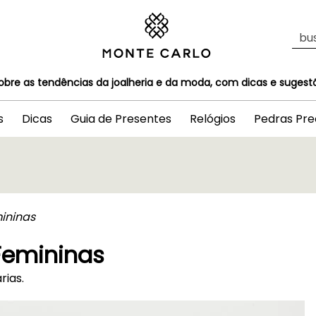
obre as tendências da joalheria e da moda, com dicas e sugestões
s
Dicas
Guia de Presentes
Relógios
Pedras Pre
ininas
Femininas
rias.