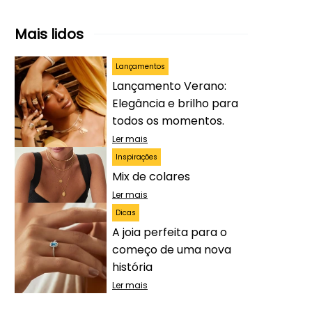
Mais lidos
Lançamentos
Lançamento Verano:
Elegância e brilho para
todos os momentos.
Ler mais
Inspirações
Mix de colares
Ler mais
Dicas
A joia perfeita para o
começo de uma nova
história
Ler mais