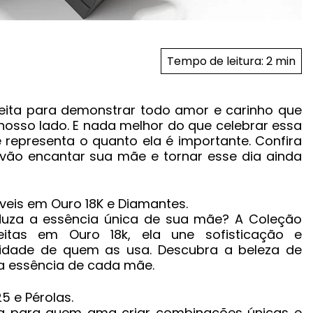
Tempo de leitura:
2 min
eita para demonstrar todo amor e carinho que
osso lado. E nada melhor do que celebrar essa
 representa o quanto ela é importante. Confira
vão encantar sua mãe e tornar esse dia ainda
duza a essência única de sua mãe? A Coleção
Feitas em Ouro 18k, ela une sofisticação e
alidade de quem as usa. Descubra a beleza de
a essência de cada mãe.
ta para quem ama criar combinações únicas e