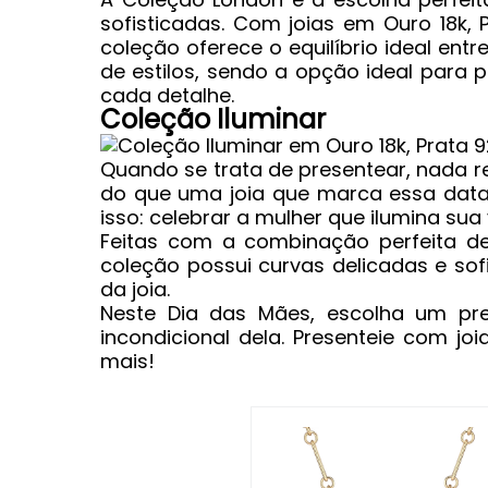
sofisticadas. Com joias em Ouro 18k, 
coleção oferece o equilíbrio ideal entr
de estilos, sendo a opção ideal para 
cada detalhe.
Coleção Iluminar
Quando se trata de presentear, nada re
do que uma joia que marca essa data 
isso: celebrar a mulher que ilumina sua
Feitas com a combinação perfeita de 
coleção possui curvas delicadas e sof
da joia.
Neste Dia das Mães, escolha um pr
incondicional dela. Presenteie com jo
mais!