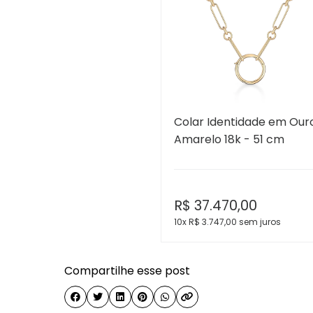
Colar Identidade em Our
Amarelo 18k - 51 cm
R$
37.470,00
10x R$
3.747,00
sem juros
Compartilhe esse post