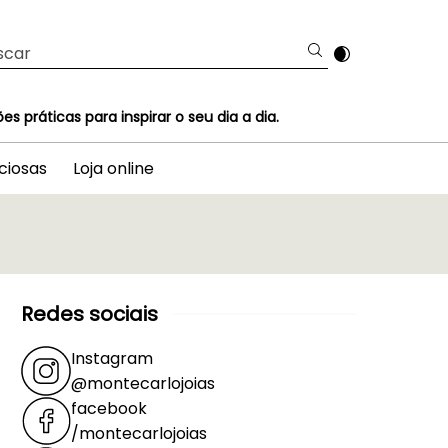
 práticas para inspirar o seu dia a dia.
ciosas
Loja online
Redes sociais
Instagram
@montecarlojoias
facebook
/montecarlojoias