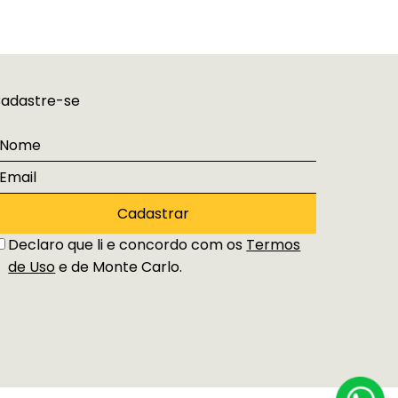
adastre-se
Cadastrar
Declaro que li e concordo com os
Termos
de Uso
e de Monte Carlo.