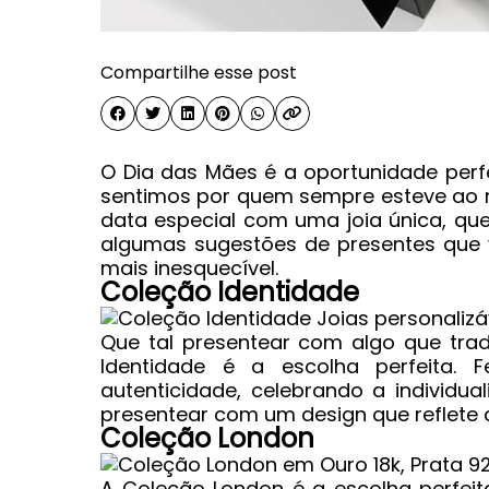
Compartilhe esse post
O Dia das Mães é a oportunidade perf
sentimos por quem sempre esteve ao n
data especial com uma joia única, que
algumas sugestões de presentes que 
mais inesquecível.
Coleção Identidade
Que tal presentear com algo que tra
Identidade é a escolha perfeita. 
autenticidade, celebrando a individu
presentear com um design que reflete 
Coleção London
A Coleção London é a escolha perfei