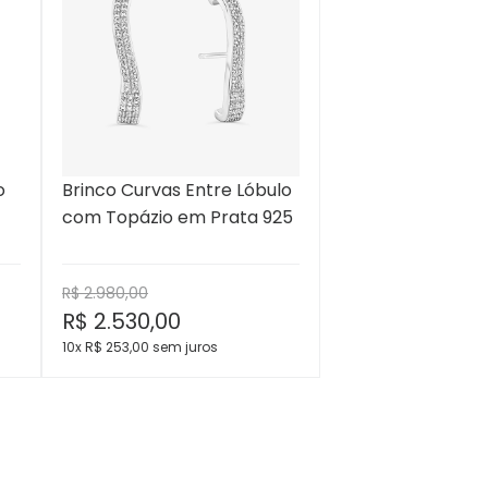
o
Brinco Curvas Entre Lóbulo
com Topázio em Prata 925
R$ 2.980,00
R$
2.530,00
10x R$
253,00
sem juros