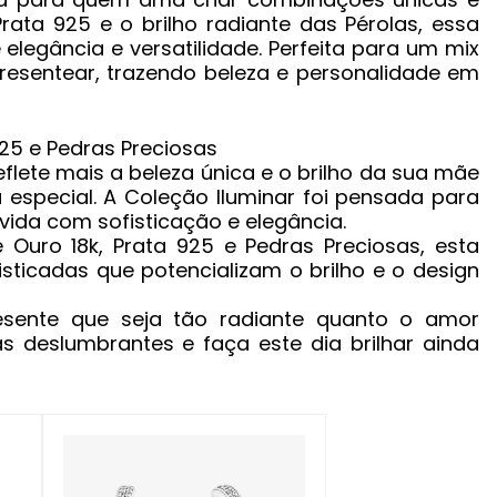
Prata 925 e o brilho radiante das Pérolas, essa
e elegância e versatilidade. Perfeita para um mix
presentear, trazendo beleza e personalidade em
flete mais a beleza única e o brilho da sua mãe
especial. A Coleção Iluminar foi pensada para
 vida com sofisticação e elegância.
Ouro 18k, Prata 925 e Pedras Preciosas, esta
isticadas que potencializam o brilho e o design
esente que seja tão radiante quanto o amor
ias deslumbrantes e faça este dia brilhar ainda