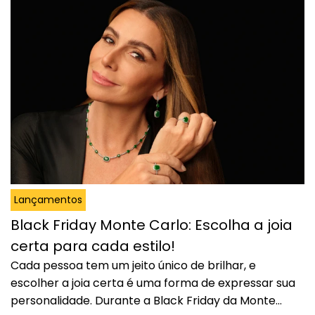
brilho contínuo e a elegância, essa coleção…
Continuar lendo
Desvendando o encanto da coleção
de Joias Allure
Lançamentos
Black Friday Monte Carlo: Escolha a joia
certa para cada estilo!
Cada pessoa tem um jeito único de brilhar, e
escolher a joia certa é uma forma de expressar sua
personalidade. Durante a Black Friday da Monte