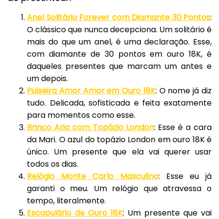
Anel Solitário Forever com Diamante 30 Pontos
:
O clássico que nunca decepciona. Um solitário é
mais do que um anel, é uma declaração. Esse,
com diamante de 30 pontos em ouro 18K, é
daqueles presentes que marcam um antes e
um depois.
Pulseira Amor Amor em Ouro 18K
: O nome já diz
tudo. Delicada, sofisticada e feita exatamente
para momentos como esse.
Brinco Aria com Topázio London
: Esse é a cara
da Mari. O azul do topázio London em ouro 18K é
único. Um presente que ela vai querer usar
todos os dias.
Relógio Monte Carlo Masculino
: Esse eu já
garanti o meu. Um relógio que atravessa o
tempo, literalmente.
Escapulário de Ouro 18K
: Um presente que vai