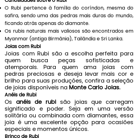
Curiosidades sobre o Rubi
O
Rubi
pertence à família do coríndon, mesma do
safira, sendo uma das pedras mais duras do mundo,
ficando atrás apenas do diamante.
Os rubis naturais mais valiosos são encontrados em
Myanmar (antiga Birmânia), Tailândia e Sri Lanka.
Joias com Rubi
Joias com
Rubi
são a escolha perfeita para
quem busca peças sofisticadas e
atemporais. Para quem ama joias com
pedras preciosas e deseja levar mais cor e
brilho para suas produções, confira a seleção
de joias disponíveis na
Monte Carlo Joias.
Anéis de Rubi
Os
anéis de rubi
são joias que carregam
significado e poder. Seja em uma versão
solitária
ou
combinada com diamantes
, essa
joia é uma excelente opção para ocasiões
especiais e momentos únicos.
Brinco de Rubi