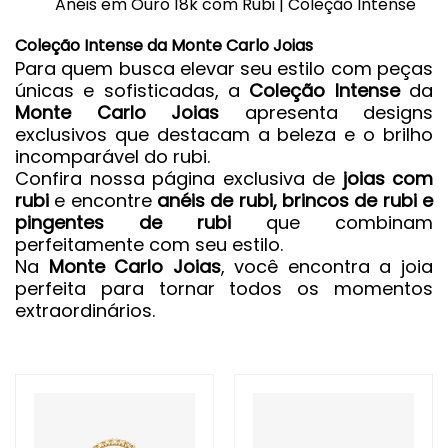
Anéis em Ouro 18k com Rubi | Coleção Intense
Coleção Intense da Monte Carlo Joias
Para quem busca elevar seu estilo com peças
únicas e sofisticadas, a
Coleção Intense
da
Monte Carlo Joias
apresenta designs
exclusivos que destacam a beleza e o brilho
incomparável do rubi.
Confira nossa página exclusiva de
joias com
rubi
e encontre
anéis de rubi
,
brincos de rubi
e
pingentes de rubi
que combinam
perfeitamente com seu estilo.
Na
Monte Carlo Joias
, você encontra a joia
perfeita para tornar todos os momentos
extraordinários.