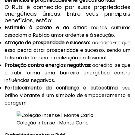
Benefícios e propriedades energéticas do Rubi
O
Rubi
é conhecido por suas propriedades
energéticas únicas. Entre seus principais
benefícios, estão:
Estímulo à paixão e ao amor:
muitas culturas
associam o
Rubi
ao amor ardente e à sedução.
Atração de prosperidade e sucesso:
acredita-se que
essa pedra atrai prosperidade e sucesso, sendo um
talismã de fortuna e realização profissional.
Proteção contra energias negativas:
acredita-se que
o rubi forma uma barreira energética contra
influências negativas.
Fortalecimento da confiança e autoestima:
seu
brilho vibrante é um símbolo de empoderamento e
coragem.
Coleção Intense | Monte Carlo