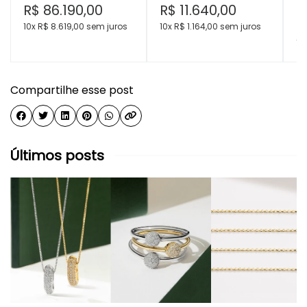
R$
86.190,00
R$
11.640,00
R
10x R$
8.619,00
sem juros
10x R$
1.164,00
sem juros
10
Compartilhe esse post
Últimos posts