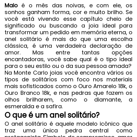
Maio
é o mês das noivas, e com ele, os
sonhos ganham forma, cor e muito brilho. Se
você está vivendo esse capítulo cheio de
significado ou buscando a joia ideal para
transformar um pedido em memória eterna, o
anel solitário é mais do que uma escolha
clássica, é uma verdadeira declaração de
amor. Mas entre tantas opções
encantadoras, você sabe qual é o tipo ideal
para o seu estilo ou o da sua pessoa amada?
Na
Monte Carlo joias
você encontra vários os
tipos de
solitários
com foco nos materiais
mais sofisticados como o
Ouro Amarelo 18k
, o
Ouro Branco 18k
, e nas pedras que fazem os
olhos brilharem, como o diamante, a
esmeralda e a safira.
O que é um anel solitário?
O anel solitário é aquele modelo icônico que
traz uma única pedra central como