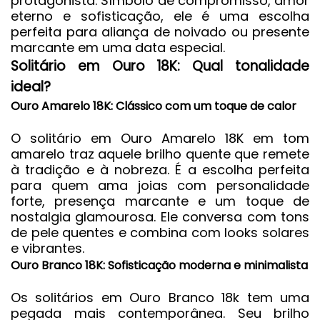
protagonista. Símbolo de compromisso, amor
eterno e sofisticação, ele é uma escolha
perfeita para aliança de noivado ou presente
marcante em uma data especial.
Solitário em Ouro 18K: Qual tonalidade
ideal?
Ouro Amarelo 18K: Clássico com um toque de calor
O solitário em
Ouro Amarelo 18K
em tom
amarelo traz aquele brilho quente que remete
à tradição e à nobreza. É a escolha perfeita
para quem ama joias com personalidade
forte, presença marcante e um toque de
nostalgia glamourosa. Ele conversa com tons
de pele quentes e combina com looks solares
e vibrantes.
Ouro Branco 18K: Sofisticação moderna e minimalista
Os solitários em
Ouro Branco 18k
tem uma
pegada mais contemporânea. Seu brilho